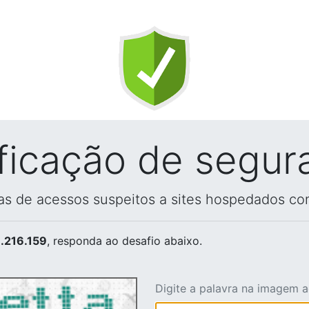
ificação de segur
vas de acessos suspeitos a sites hospedados co
.216.159
, responda ao desafio abaixo.
Digite a palavra na imagem 