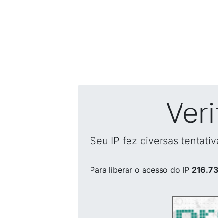
Ver
Seu IP fez diversas tentati
Para liberar o acesso
do IP
216.73