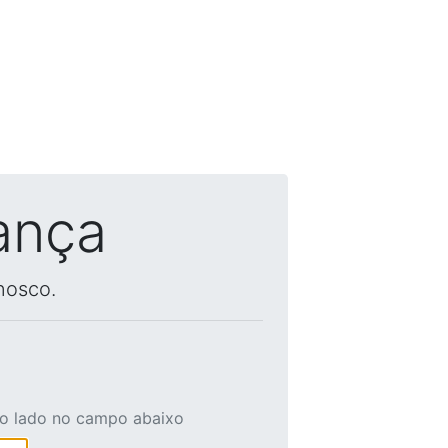
ança
nosco.
ao lado no campo abaixo