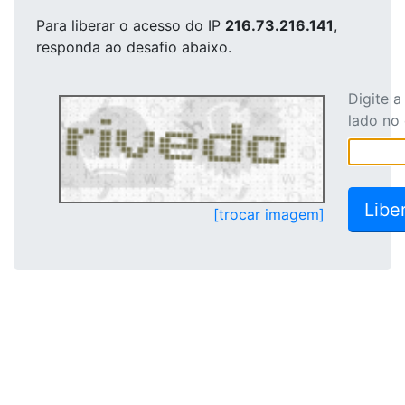
Para liberar o acesso
do IP
216.73.216.141
,
responda ao desafio abaixo.
Digite 
lado no
[trocar imagem]