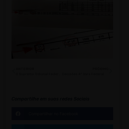
ANTERIOR
PRÓXIMO
O Supremo Tribunal Federal e o dever constitucional de assegurar a revisão geral anual
Decisões 4ª Vara Federal de Niterói – Seguro Desemprego
Compartilhe em suas redes Sociais
Compartilhar no Facebook