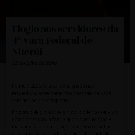
Elogio aos servidores da
4ª Vara Federal de
Niterói
22 de julho de 2016
Formulo ELOGIO, a ser consignado nas
respectivos assentamentos pessoais de cada
servidor, pelo desempenho.
Embora o elogio não seja novo, podendo ser visto
como repetitivo, o fato é que a classificação –
mais uma vez – em 1º lugar também é repetitiva
e, felizmente, tem sido rotineira. Isto, contudo,