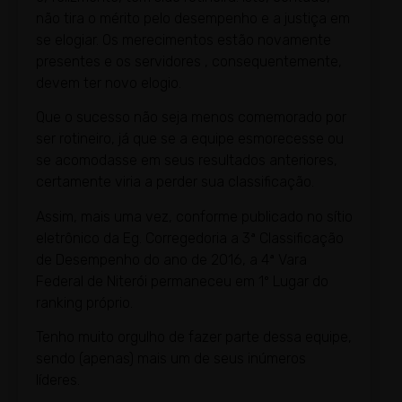
não tira o mérito pelo desempenho e a justiça em
se elogiar. Os merecimentos estão novamente
presentes e os servidores , consequentemente,
devem ter novo elogio.
Que o sucesso não seja menos comemorado por
ser rotineiro, já que se a equipe esmorecesse ou
se acomodasse em seus resultados anteriores,
certamente viria a perder sua classificação.
Assim, mais uma vez, conforme publicado no sítio
eletrônico da Eg. Corregedoria a 3ª Classificação
de Desempenho do ano de 2016, a 4ª Vara
Federal de Niterói permaneceu em 1º Lugar do
ranking próprio.
Tenho muito orgulho de fazer parte dessa equipe,
sendo (apenas) mais um de seus inúmeros
líderes.