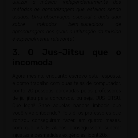
utilizar a música, independentemente dos
métodos de aprendizagem que estejam sendo
usados. Uma observação especial é dada aqui
sobre métodos bem-sucedidos de
aprendizagem nos quais a utilização da música
é especialmente relevante”.
3. O Jus-Jitsu que o
incomoda
Agora mesmo, enquanto escrevo esta resposta,
e como trabalho com duas telas de computador,
conto 20 pessoas aprovadas pelos professores
de jiu-jitsu para concursos, ou seja, JUS-JITSU.
Que legal! Sabe aquelas bancas imbecis que
você vive criticando? Pois é, os professores que
ironizou conseguiram fazer, em quatro meses,
com que VINTE alunos conseguissem superar
injustas e desmedidas exigências. Ipon! 20x.