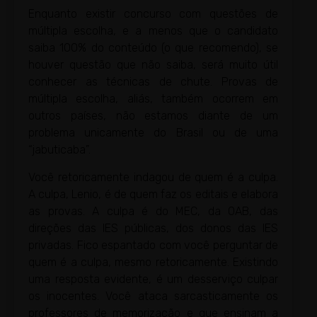
Enquanto existir concurso com questões de
múltipla escolha, e a menos que o candidato
saiba 100% do conteúdo (o que recomendo), se
houver questão que não saiba, será muito útil
conhecer as técnicas de chute. Provas de
múltipla escolha, aliás, também ocorrem em
outros países, não estamos diante de um
problema unicamente do Brasil ou de uma
“jabuticaba”.
Você retoricamente indagou de quem é a culpa.
A culpa, Lenio, é de quem faz os editais e elabora
as provas. A culpa é do MEC, da OAB, das
direções das IES públicas, dos donos das IES
privadas. Fico espantado com você perguntar de
quem é a culpa, mesmo retoricamente. Existindo
uma resposta evidente, é um desserviço culpar
os inocentes. Você ataca sarcasticamente os
professores de memorização e que ensinam a