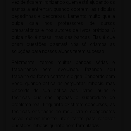
vez de ficarem ironizando quem está ajudando os
alunos a enfrentar, quando ocorrem, as ridículas
pegadinhas e decorebas. Lamento muito que a
culpa caia nos professores de cursos
preparatórios e nos autores de livros práticos. A
culpa não é nossa, mas das bancas. Elas é que
criam questões bizarras! Nós só criamos as
soluções para nossos alunos terem sucesso.
Felizmente, temos muitas bancas sérias e
trabalhando bem, evoluindo, fazendo seu
trabalho de forma correta e digna. Concordo com
você, quando critica as perguntas imbecis, mas
discordo de sua crítica aos livros, aulas e
técnicas que são apenas o subproduto do
problema real. Enquanto existirem concursos, as
técnicas ensinadas no meu livro e congêneres
serão extremamente úteis tanto para resolver
questões imbecis quanto bem formuladas.