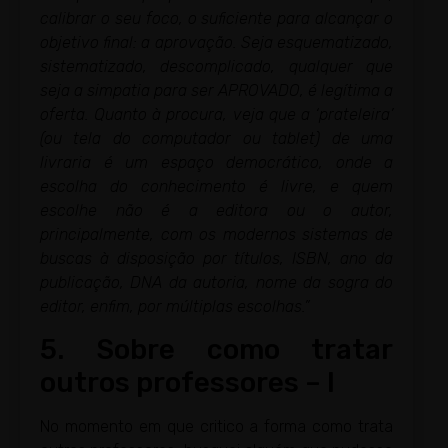
calibrar o seu foco, o suficiente para alcançar o
objetivo final: a aprovação. Seja esquematizado,
sistematizado, descomplicado, qualquer que
seja a simpatia para ser APROVADO, é legítima a
oferta. Quanto à procura, veja que a ‘prateleira’
(ou tela do computador ou tablet) de uma
livraria é um espaço democrático, onde a
escolha do conhecimento é livre, e quem
escolhe não é a editora ou o autor,
principalmente, com os modernos sistemas de
buscas à disposição por títulos, ISBN, ano da
publicação, DNA da autoria, nome da sogra do
editor, enfim, por múltiplas escolhas.”
5. Sobre como tratar
outros professores – I
No momento em que critico a forma como trata