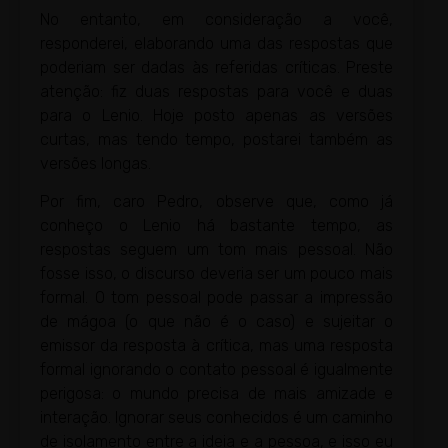
No entanto, em consideração a você,
responderei, elaborando uma das respostas que
poderiam ser dadas às referidas críticas. Preste
atenção: fiz duas respostas para você e duas
para o Lenio. Hoje posto apenas as versões
curtas, mas tendo tempo, postarei também as
versões longas.
Por fim, caro Pedro, observe que, como já
conheço o Lenio há bastante tempo, as
respostas seguem um tom mais pessoal. Não
fosse isso, o discurso deveria ser um pouco mais
formal. O tom pessoal pode passar a impressão
de mágoa (o que não é o caso) e sujeitar o
emissor da resposta à crítica, mas uma resposta
formal ignorando o contato pessoal é igualmente
perigosa: o mundo precisa de mais amizade e
interação. Ignorar seus conhecidos é um caminho
de isolamento entre a ideia e a pessoa, e isso eu