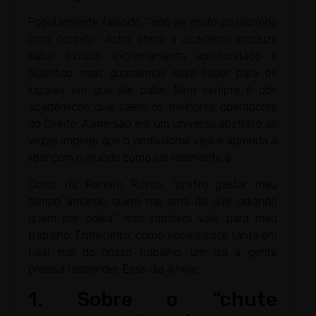
Popularmente falando, “
não se mata passarinho
com canhão
”. Acho ótimo a academia produzir
saber jurídico extremamente aprofundado e
filosófico, mas guardemos esse saber para os
lugares em que ele cabe. Nem sempre é dos
acadêmicos que saem os melhores operadores
do Direito. A imersão em um universo abstrato às
vezes impede que o profissional veja e aprenda a
lidar com o mundo como ele realmente é.
Como diz Renato Russo, “prefiro gastar meu
tempo amando quem me ama do que odiando
quem me odeia”. Isso também vale para meu
trabalho. Entretanto, como você insiste tanto em
falar mal do nosso trabalho, um dia a gente
precisa responder. Esse dia é hoje.
1. Sobre o “chute