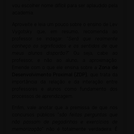
vou escolher nome difícil para ser aplaudido pela
academia.
Aproveite e leia um pouco sobre o ensino de Lev
Vygotsky que, em resumo, recomenda ao
professor se indagar: “
Será que realmente
conheço os significados e os sentidos de que
meus alunos disporão?
” Ou seja, cabe ao
professor, e não ao aluno, a aproximação.
Emende com o que ele ensina sobre a
Zona de
Desenvolvimento Proximal (ZDP)
, que trata da
importância da relação e da interação entre
professores e alunos como fundamento dos
processos de aprendizagem.
Enfim, vale anotar que a premissa de que nos
concursos públicos “
são feitas perguntas que
não passam de pegadinhas e exercícios de
memorização
” não é totalmente verdadeira. É