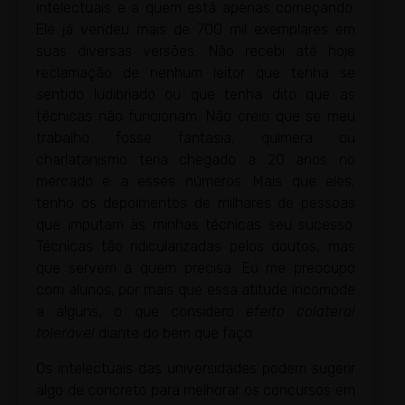
intelectuais e a quem está apenas começando.
Ele já vendeu mais de 700 mil exemplares em
suas diversas versões. Não recebi até hoje
reclamação de nenhum leitor que tenha se
sentido ludibriado ou que tenha dito que as
técnicas não funcionam. Não creio que se meu
trabalho fosse fantasia, quimera ou
charlatanismo teria chegado a 20 anos no
mercado e a esses números. Mais que eles,
tenho os depoimentos de milhares de pessoas
que imputam às minhas técnicas seu sucesso.
Técnicas tão ridicularizadas pelos doutos, mas
que servem a quem precisa. Eu me preocupo
com alunos, por mais que essa atitude incomode
a alguns, o que considero
efeito colateral
tolerável
diante do bem que faço.
Os intelectuais das universidades podem sugerir
algo de concreto para melhorar os concursos em