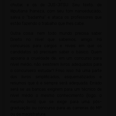
chutar, e os de JUS-JITSU. Seu texto, de
liliputiana lhaneza, com seu tom nanoeducado,
salva o “badanha” e ataca os professores que
estão fazendo o trabalho que lhes cabe.
Outra coisa: nem todo mundo precisa saber
Direito no nível que sabemos, amigo. Há
concursos para cargos e níveis em que os
candidatos só precisam saber o básico. Quem
apoiaria a crueldade de, em um concurso para
nível médio, não existirem livros adequados para
o concurseiro estudar? Friso isso: há uma parte
dos livros simplificados, esquematizados e
resumos que é e sempre será adequada. Errado
será se as bancas exigirem para um técnico de
nível médio o mesmo conhecimento (logo, o
mesmo livro) que se exige para uma pós-
graduação ou concurso para as carreiras do MP
ou da magistratura.