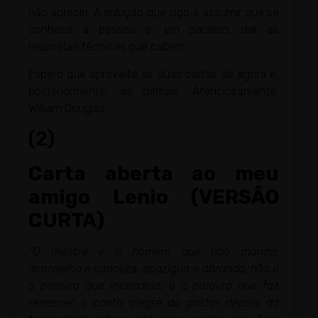
não aprecio. A solução que sigo é assumir que se
conhece a pessoa e, em paralelo, dar as
respostas técnicas que cabem.
Espero que aproveite as duas cartas de agora e,
posteriormente, as demais. Atenciosamente,
William Douglas
(2)
Carta aberta ao meu
amigo Lenio
(VERSÃO
CURTA)
“O mestre é o homem que não manda;
aconselha e canaliza, apazigua e abranda; não é
a palavra que incendeia, é a palavra que faz
renascer o canto alegre do pastor depois da