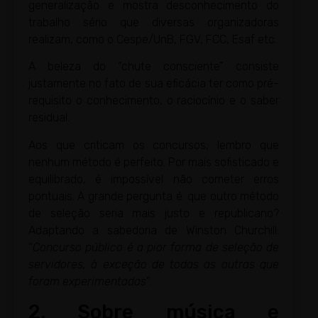
generalização e mostra desconhecimento do
trabalho sério que diversas organizadoras
realizam, como o Cespe/UnB, FGV, FCC, Esaf etc.
A beleza do “chute consciente” consiste
justamente no fato de sua eficácia ter como pré-
requisito o conhecimento, o raciocínio e o saber
residual.
Aos que criticam os concursos, lembro que
nenhum método é perfeito. Por mais sofisticado e
equilibrado, é impossível não cometer erros
pontuais. A grande pergunta é: que outro método
de seleção seria mais justo e republicano?
Adaptando a sabedoria de Winston Churchill:
“
Concurso público é a pior forma de seleção de
servidores, à exceção de todas as outras que
foram experimentadas
”.
2. Sobre música e