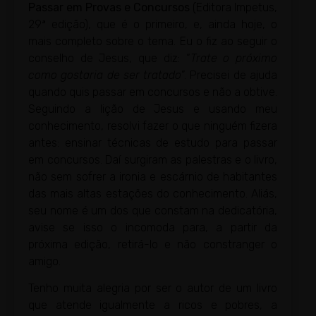
Passar em Provas e Concursos
(Editora Impetus,
29ª edição), que é o primeiro, e, ainda hoje, o
mais completo sobre o tema. Eu o fiz ao seguir o
conselho de Jesus, que diz: “
Trate o próximo
como gostaria de ser tratado
”. Precisei de ajuda
quando quis passar em concursos e não a obtive.
Seguindo a lição de Jesus e usando meu
conhecimento, resolvi fazer o que ninguém fizera
antes: ensinar técnicas de estudo para passar
em concursos. Daí surgiram as palestras e o livro,
não sem sofrer a ironia e escárnio de habitantes
das mais altas estações do conhecimento. Aliás,
seu nome é um dos que constam na dedicatória,
avise se isso o incomoda para, a partir da
próxima edição, retirá-lo e não constranger o
amigo.
Tenho muita alegria por ser o autor de um livro
que atende igualmente a ricos e pobres, a