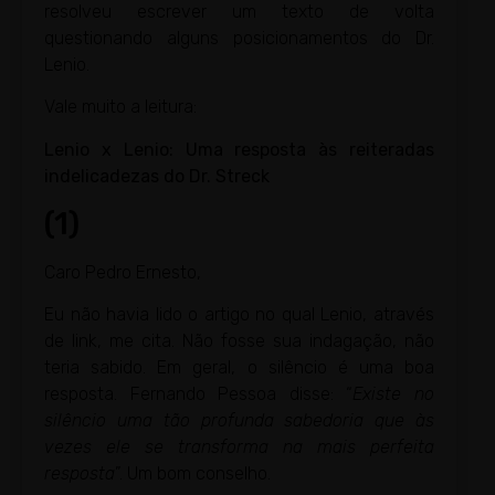
resolveu escrever um texto de volta
questionando alguns posicionamentos do Dr.
Lenio.
Vale muito a leitura:
Lenio x Lenio: Uma resposta às reiteradas
indelicadezas do Dr. Streck
(1)
Caro Pedro Ernesto,
Eu não havia lido o artigo no qual Lenio, através
de link, me cita. Não fosse sua indagação, não
teria sabido. Em geral, o silêncio é uma boa
resposta. Fernando Pessoa disse: “
Existe no
silêncio uma tão profunda sabedoria que às
vezes ele se transforma na mais perfeita
resposta
”. Um bom conselho.