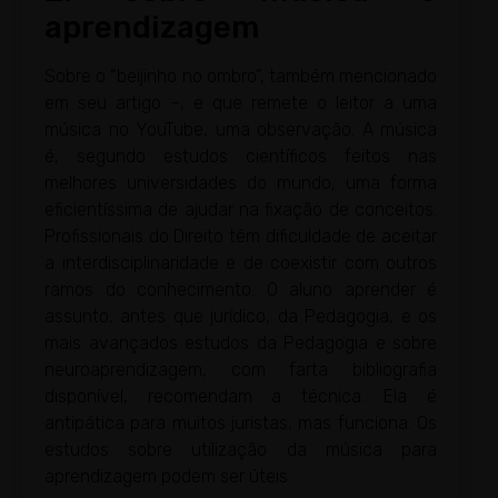
aprendizagem
Sobre o “beijinho no ombro”, também mencionado
em seu artigo –, e que remete o leitor a uma
música no YouTube, uma observação. A música
é, segundo estudos científicos feitos nas
melhores universidades do mundo, uma forma
eficientíssima de ajudar na fixação de conceitos.
Profissionais do Direito têm dificuldade de aceitar
a interdisciplinaridade e de coexistir com outros
ramos do conhecimento. O aluno aprender é
assunto, antes que jurídico, da Pedagogia, e os
mais avançados estudos da Pedagogia e sobre
neuroaprendizagem, com farta bibliografia
disponível, recomendam a técnica. Ela é
antipática para muitos juristas, mas funciona. Os
estudos sobre utilização da música para
aprendizagem podem ser úteis.