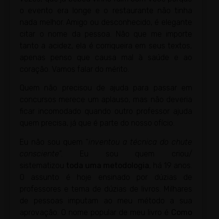
o evento era longe e o restaurante não tinha
nada melhor. Amigo ou desconhecido, é elegante
citar o nome da pessoa. Não que me importe
tanto a acidez, ela é corriqueira em seus textos,
apenas penso que causa mal à saúde e ao
coração. Vamos falar do mérito.
Quem não precisou de ajuda para passar em
concursos merece um aplauso, mas não deveria
ficar incomodado quando outro professor ajuda
quem precisa, já que é parte do nosso ofício.
Eu não sou quem “
inventou a técnica do chute
consciente
”. Eu sou quem criou/
sistematizou
toda uma metodologia
, há 19 anos.
O assunto é hoje ensinado por dúzias de
professores e tema de dúzias de livros. Milhares
de pessoas imputam ao meu método a sua
aprovação. O nome popular de meu livro é
Como