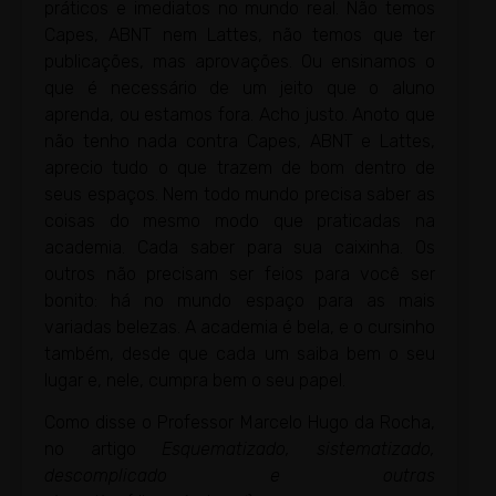
práticos e imediatos no mundo real. Não temos
Capes, ABNT nem Lattes, não temos que ter
publicações, mas aprovações. Ou ensinamos o
que é necessário de um jeito que o aluno
aprenda, ou estamos fora. Acho justo. Anoto que
não tenho nada contra Capes, ABNT e Lattes,
aprecio tudo o que trazem de bom dentro de
seus espaços. Nem todo mundo precisa saber as
coisas do mesmo modo que praticadas na
academia. Cada saber para sua caixinha. Os
outros não precisam ser feios para você ser
bonito: há no mundo espaço para as mais
variadas belezas. A academia é bela, e o cursinho
também, desde que cada um saiba bem o seu
lugar e, nele, cumpra bem o seu papel.
Como disse o Professor Marcelo Hugo da Rocha,
no artigo
Esquematizado, sistematizado,
descomplicado e outras