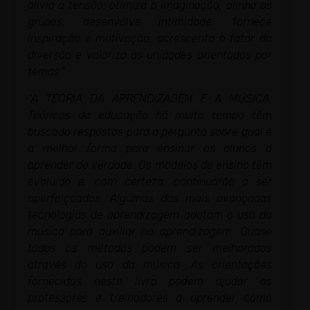
alivia a tensão; otimiza a imaginação; alinha os
grupos; desenvolve intimidade; fornece
inspiração e motivação; acrescenta o fator da
diversão e valoriza as unidades orientadas por
temas.”
“A TEORIA DA APRENDIZAGEM E A MÚSICA.
Teóricos da educação há muito tempo têm
buscado respostas para a pergunta sobre qual é
a melhor forma para ensinar os alunos a
aprender de verdade. Os modelos de ensino têm
evoluído e, com certeza, continuarão a ser
aperfeiçoados. Algumas das mais avançadas
tecnologias de aprendizagem adotam o uso da
música para auxiliar na aprendizagem. Quase
todos os métodos podem ser melhorados
através do uso da música. As orientações
fornecidas neste livro podem ajudar os
professores e treinadores a aprender como