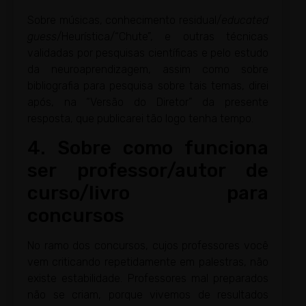
Sobre músicas, conhecimento residual/
educated
guess
/Heurística/“Chute”, e outras técnicas
validadas por pesquisas científicas e pelo estudo
da neuroaprendizagem, assim como sobre
bibliografia para pesquisa sobre tais temas, direi
após, na “Versão do Diretor” da presente
resposta, que publicarei tão logo tenha tempo.
4. Sobre como funciona
ser professor/autor de
curso/livro para
concursos
No ramo dos concursos, cujos professores você
vem criticando repetidamente em palestras, não
existe estabilidade. Professores mal preparados
não se criam, porque vivemos de resultados