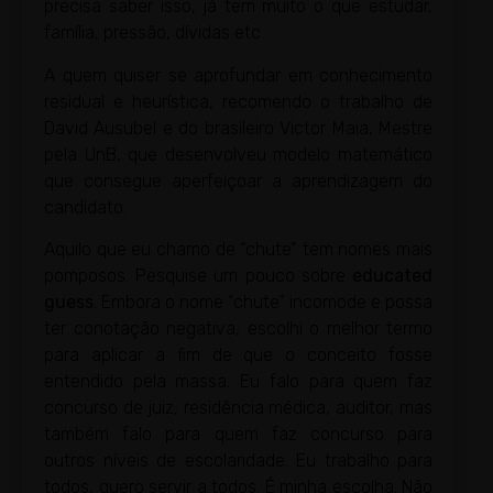
precisa saber isso, já tem muito o que estudar,
família, pressão, dívidas etc.
A quem quiser se aprofundar em conhecimento
residual e heurística, recomendo o trabalho de
David Ausubel e do brasileiro Victor Maia, Mestre
pela UnB, que desenvolveu modelo matemático
que consegue aperfeiçoar a aprendizagem do
candidato.
Aquilo que eu chamo de “chute” tem nomes mais
pomposos. Pesquise um pouco sobre
educated
guess
. Embora o nome “chute” incomode e possa
ter conotação negativa, escolhi o melhor termo
para aplicar a fim de que o conceito fosse
entendido pela massa. Eu falo para quem faz
concurso de juiz, residência médica, auditor, mas
também falo para quem faz concurso para
outros níveis de escolaridade. Eu trabalho para
todos, quero servir a todos. É minha escolha. Não