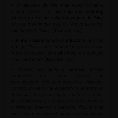
A Universidade de Yale, mais especificamente
o
Yale Center for Teaching and Learning
(Centro de Ensino e Aprendizagem de Yale)
,
publicou matéria que trata do “
Active Listening:
Teaching with Music
” (disponível
aqui
).
A
Johns Hopkins School of Education
publicou
o artigo “
Music and Learning: Integrating Music
in the Classroom
”, do qual extraio, em tradução
livre, dois trechos (disponível
aqui
):
“A música nos ajuda a aprender porque
estabelece um estado positivo de
aprendizagem; cria uma atmosfera desejada;
constrói um senso de expectativa; energiza as
atividades de aprendizagem; muda os estados
das ondas cerebrais; centraliza o foco; aumenta
a atenção; melhora a memória; facilita uma
experiência de aprendizagem multissensorial;