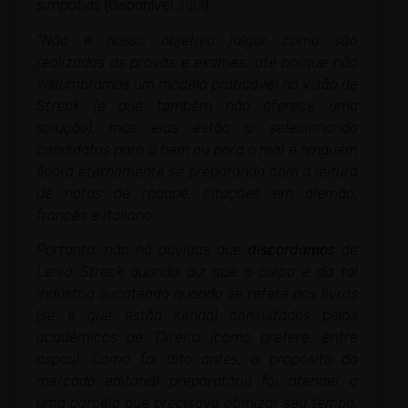
simpatias
(disponível
aqui
):
“Não é nosso objetivo julgar como são
realizadas as provas e exames, até porque não
vislumbramos um modelo praticável na visão de
Streck (e que também não oferece uma
solução), mas elas estão aí selecionando
candidatos para o bem ou para o mal e ninguém
ficará eternamente se preparando com a leitura
de notas de rodapé, citações em alemão,
francês e italiano.
Portanto, não há dúvidas que
discordamos
de
Lenio Streck quando diz que a culpa é da tal
indústria sucateada quando se refere aos livros
(se é que estão sendo) consultados pelos
acadêmicos de ‘Direito’ (como prefere, entre
aspas). Como foi dito antes, o propósito do
mercado editorial preparatório foi atender a
uma parcela que precisava otimizar seu tempo,